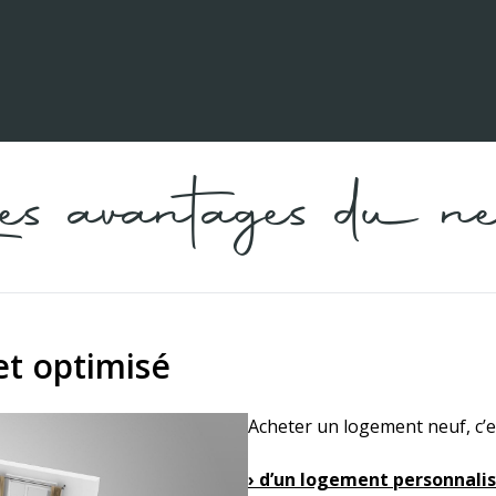
es avantages du ne
et optimisé
Acheter un logement neuf, c’es
› d’un logement personnalis