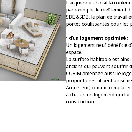
L’acquéreur choisit la couleu
par exemple, le revêtement du
SDE &SDB, le plan de travail e
portes coulissantes pour les p
› d’un logement optimisé :
Un logement neuf bénéficie d
espace.
La surface habitable est ains
anciens qui peuvent souffrir 
CORIM aménage aussi le logem
propriétaires : il peut ainsi 
Acquéreur) comme remplacer 
à chacun un logement qui lui 
construction.