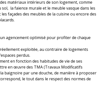
r des matériaux intérieurs de son logement, comme
 sol, la faïence murale et le meuble vasque dans les
t les façades des meubles de la cuisine ou encore des
lacards.
’un agencement optimisé pour profiter de chaque
i réellement exploitée, au contraire de logements
d’espaces perdus.
ent en fonction des habitudes de vie de ses
mettre en œuvre des TMA (Travaux Modificatifs
la baignoire par une douche, de manière à proposer
correspond, le tout dans le respect des normes de