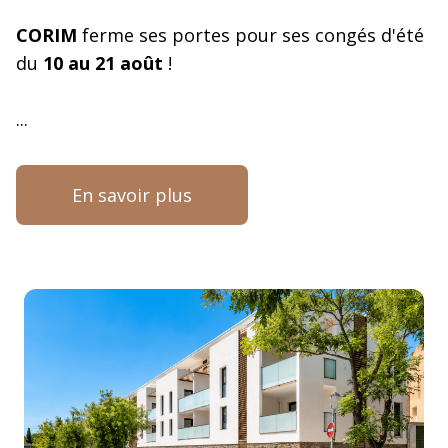
CORIM
ferme ses portes pour ses congés d'été
du
10 au 21 août
!
...
En savoir plus