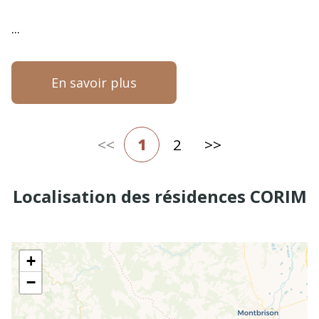
...
En savoir plus
<<
1
2
>>
Localisation des résidences CORIM
+
−