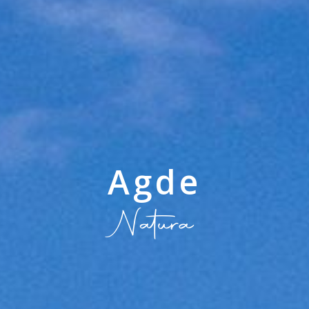
Garons
Lumaé